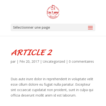
Sélectionner une page
ARTICLE 2
par
|
Fév 20, 2017
|
Uncategorized
|
0 commentaires
Duis aute irure dolor in reprehenderit in voluptate velit
esse cillum dolore eu fugiat nulla pariatur. Excepteur
sint occaecat cupidatat non proident, sunt in culpa qui
officia deserunt mollit anim id est laborum.