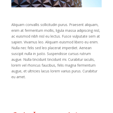
Aliquam convallis sollicitudin purus. Praesent aliquam,
enim at fermentum mollis, ligula massa adipiscing nisl,
ac euismod nibh nisl eu lectus. Fusce vulputate sem at
sapien. Vivamus leo. Aliquam euismod libero eu enim.
Nulla nec felis sed leo placerat imperdiet. Aenean
suscipit nulla in justo. Suspendisse cursus rutrum
augue. Nulla tincidunt tincidunt mi. Curabitur iaculis,
lorem vel rhoncus faucibus, felis magna fermentum
augue, et ultricies lacus lorem varius purus. Curabitur
eu amet.